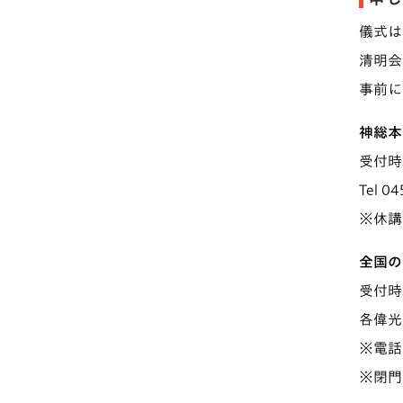
儀式は
清明会
事前に
神総本
受付時間
Tel 0
※休講
全国の
受付時間
各偉光
※電話
※閉門