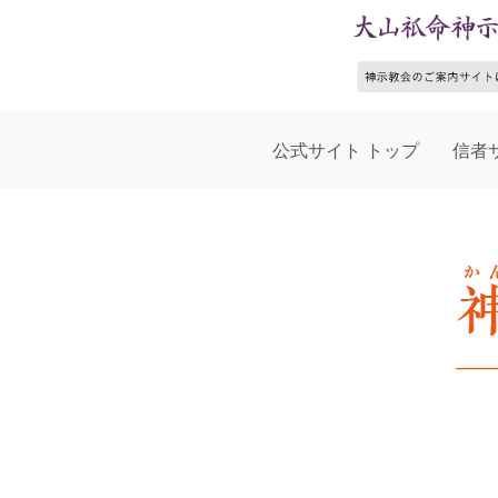
公式サイト トップ
信者