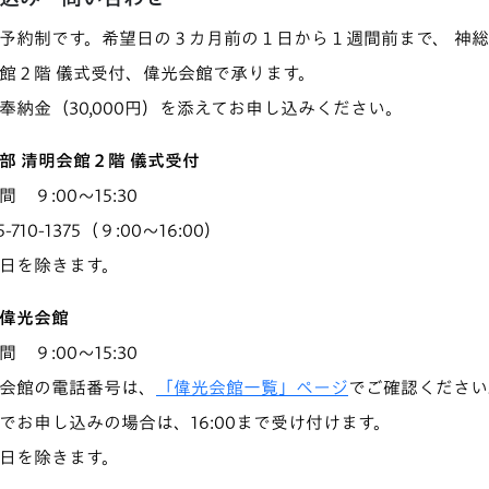
予約制です。希望日の３カ月前の１日から１週間前まで、 神
館２階 儀式受付、偉光会館で承ります。
奉納金（30,000円）を添えてお申し込みください。
部 清明会館２階 儀式受付
 ９:00～15:30
45-710-1375（９:00～16:00）
日を除きます。
偉光会館
 ９:00～15:30
会館の電話番号は、
「偉光会館一覧」ページ
でご確認ください
でお申し込みの場合は、16:00まで受け付けます。
日を除きます。