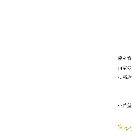
愛を育
両家の
に感謝
※希望