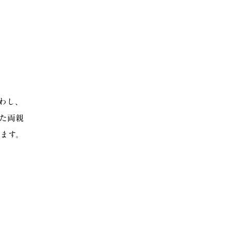
わし、
た両親
ます。