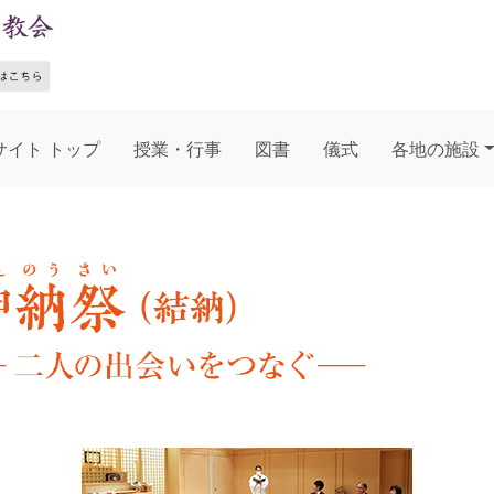
サイト トップ
授業・行事
図書
儀式
各地の施設